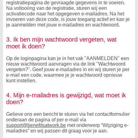
registratiepagina de gevraagde gegevens in te voeren.
Na voltooiing van de registratie, sturen wij een
activatiecode naar het opgegeven e-mailadres. Na het
invoeren van deze code, is jouw toegang actief en kan je
je aanmelden met jouw e-mailadres en wachtwoord.
3. Ik ben mijn wachtwoord vergeten, wat
moet ik doen?
Op de loginpagina kan je in het vak "AANMELDEN" een
nieuw wachtwoord aanvragen via de link "Wachtwoord
vergeten?". Geef jouw e-mailadres in en wij sturen je per
e-mail een code, waarmee je je wachtwoord opnieuw
kunt instellen.
4. Mijn e-mailadres is gewijzigd, wat moet ik
doen?
Gelieve ons een bericht te sturen via het contactformulier
onderaan de pagina of per e-mail via
support@benefitsatwork.be
met onderwerp “Wijziging e-
mailadres” en wij passen dit graag voor je aan.